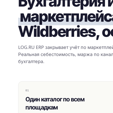
Бухгалтерия и
маркетплейс
Wildberries,
LOG.RU ERP закрывает учёт по маркетпле
Реальная себестоимость, маржа по канал
бухгалтера.
01
Один каталог по всем
площадкам