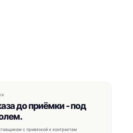
КИ
каза до приёмки - под
олем.
оставщикам с привязкой к контрактам