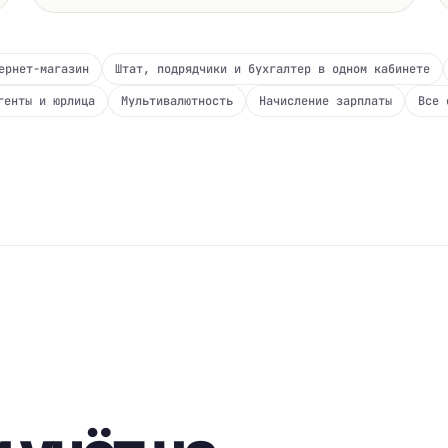
ернет-магазин
Штат, подрядчики и бухгалтер в одном кабинете
генты и юрлица
Мультивалютность
Начисление зарплаты
Все 