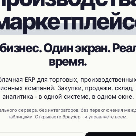
маркетплейс
 бизнес. Один экран. Реа
время.
блачная ERP для торговых, производственных
ионных компаний. Закупки, продажи, склад,
аналитика - в одной системе, в одном окне.
ального сервера, без интеграторов, без переключения меж
таблицами. Открываете браузер - и управляете всем.