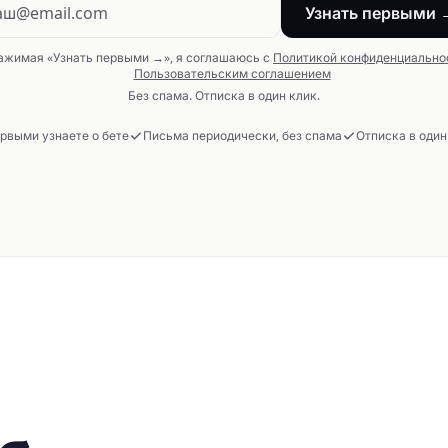
Узнать первыми 
ажимая «Узнать первыми →», я соглашаюсь с
Политикой конфиденциально
Пользовательским соглашением
Без спама. Отписка в один клик.
рвыми узнаете о бете
Письма периодически, без спама
Отписка в один