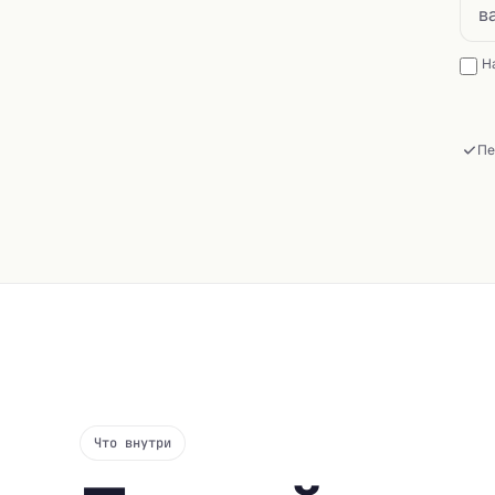
Н
Пе
Что внутри